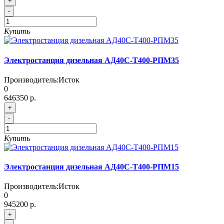
+
-
Купить
Электростанция дизельная АД40С-Т400-РПМ35
Производитель:
Исток
0
646350 р.
+
-
Купить
Электростанция дизельная АД40С-Т400-РПМ15
Производитель:
Исток
0
945200 р.
+