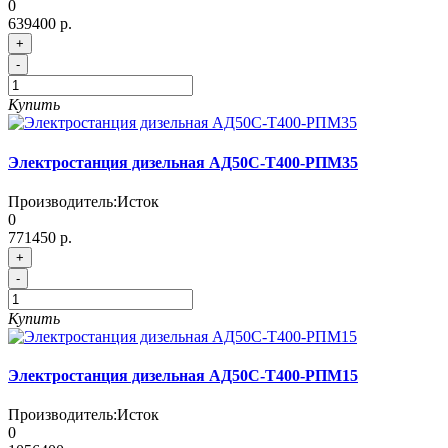
0
639400 р.
+
-
Купить
Электростанция дизельная АД50С-Т400-РПМ35
Производитель:
Исток
0
771450 р.
+
-
Купить
Электростанция дизельная АД50С-Т400-РПМ15
Производитель:
Исток
0