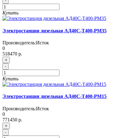
-
Купить
Электростанция дизельная АД40С-Т400-РМ35
Производитель:
Исток
0
518470 р.
+
-
Купить
Электростанция дизельная АД40С-Т400-РМ15
Производитель:
Исток
0
771450 р.
+
-