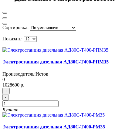
Сортировка:
Показать:
Электростанция дизельная АД80С-Т400-РПМ35
Производитель:
Исток
0
1028600 р.
+
-
Купить
Электростанция дизельная АД80С-Т400-РМ35