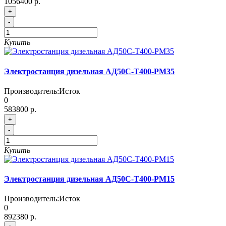
1056400 р.
+
-
Купить
Электростанция дизельная АД50С-Т400-РМ35
Производитель:
Исток
0
583800 р.
+
-
Купить
Электростанция дизельная АД50С-Т400-РМ15
Производитель:
Исток
0
892380 р.