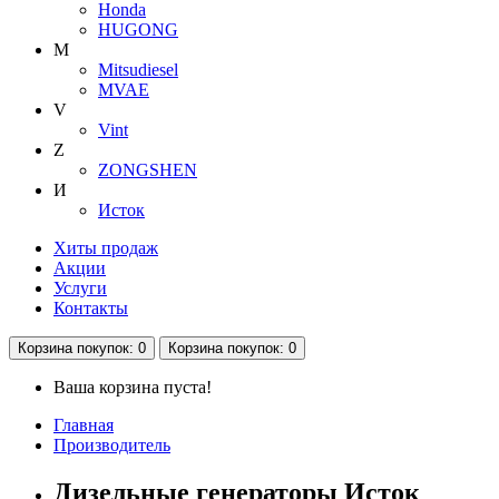
Honda
HUGONG
M
Mitsudiesel
MVAE
V
Vint
Z
ZONGSHEN
И
Исток
Хиты продаж
Акции
Услуги
Контакты
Корзина
покупок
: 0
Корзина
покупок
: 0
Ваша корзина пуста!
Главная
Производитель
Дизельные генераторы Исток