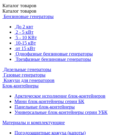
Каталог
товаров
Каталог
товаров
Бензиновые генераторы
До 2 квт
2 - 5 кВт
5 - 10 КВт
10-15 кВт
от 15 кВт
Однофазные бензиновые генераторы
Трехфазные бензиновые генераторы
Дизельные генераторы
Газовые генераторы
Кожухи для генераторов
Блок-контейнеры
Арктическое исполнение блок-контейнеров
Мини блок-контейнеры серии БК
Панельные блок-контейнеры
Универсальные блок-контейнеры серии УБК
Материалы и комплектующие
Погодозащитные кожуха (капоты)