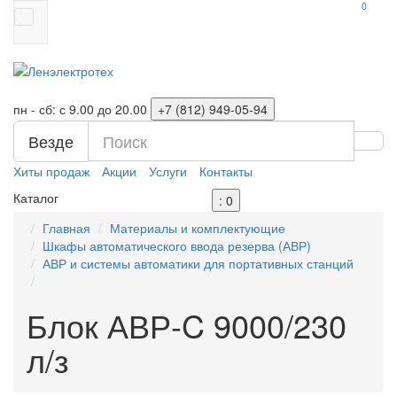
0
пн - сб: с 9.00 до 20.00
+7 (812)
949-05-94
Везде
Хиты продаж
Акции
Услуги
Контакты
Каталог
: 0
Главная
Материалы и комплектующие
Шкафы автоматического ввода резерва (АВР)
АВР и системы автоматики для портативных станций
Блок АВР-C 9000/230
л/з