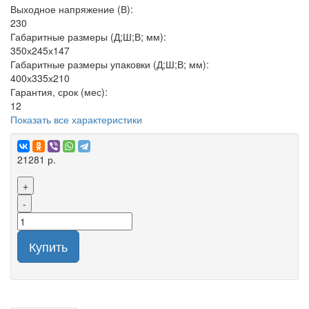
Выходное напряжение (В):
230
Габаритные размеры (Д;Ш;В; мм):
350х245х147
Габаритные размеры упаковки (Д;Ш;В; мм):
400х335х210
Гарантия, срок (мес):
12
Показать все характеристики
21281 р.
+
-
Купить