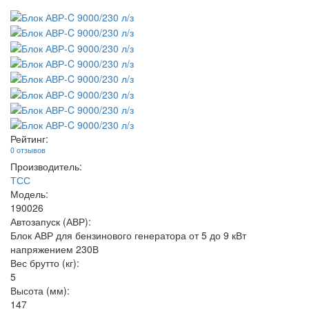
Рейтинг:
0 отзывов
Производитель:
ТСС
Модель:
190026
Автозапуск (АВР):
Блок АВР для бензинового генератора от 5 до 9 кВт
напряжением 230В
Вес брутто (кг):
5
Высота (мм):
147