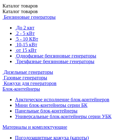
Каталог
товаров
Каталог
товаров
Бензиновые генераторы
До 2 квт
2 - 5 кВт
5 - 10 КВт
10-15 кВт
от 15 кВт
Однофазные бензиновые генераторы
Трехфазные бензиновые генераторы
Дизельные генераторы
Газовые генераторы
Кожухи для генераторов
Блок-контейнеры
Арктическое исполнение блок-контейнеров
Мини блок-контейнеры серии БК
Панельные блок-контейнеры
Универсальные блок-контейнеры серии УБК
Материалы и комплектующие
Погодозащитные кожуха (капоты)