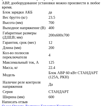
АВР, дооборудование установки можно произвести в любое
время.
Блок зарядки АКБ
да
Вес брутто (кг)
23.5
Высота (мм)
700
Выходное напряжение (В)
400
Габаритные размеры
200х600х700
(Д;Ш;В; мм)
Гарантия, срок (мес)
12
Длина (мм)
200
Кол-во полюсов
4
переключателя
Максимальный ток, А
125
Масса, кг
22.4
Блок АВР 60 кВт СТАНДАРТ
Модель
(125А, РКН)
Наличие реле контроля
Да
напряжения
Серия
СТАНДАРТ
Ширина (мм)
600
Написать отзыв