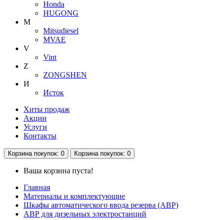
Honda
HUGONG
M
Mitsudiesel
MVAE
V
Vint
Z
ZONGSHEN
И
Исток
Хиты продаж
Акции
Услуги
Контакты
Корзина
покупок
: 0
Корзина
покупок
: 0
Ваша корзина пуста!
Главная
Материалы и комплектующие
Шкафы автоматического ввода резерва (АВР)
АВР для дизельных электростанций