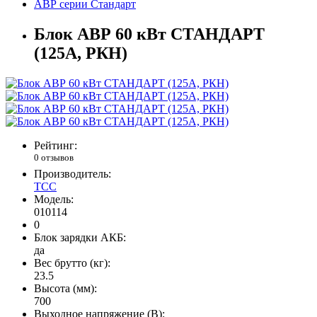
АВР серии Стандарт
Блок АВР 60 кВт СТАНДАРТ
(125А, РКН)
Рейтинг:
0 отзывов
Производитель:
ТСС
Модель:
010114
0
Блок зарядки АКБ:
да
Вес брутто (кг):
23.5
Высота (мм):
700
Выходное напряжение (В):