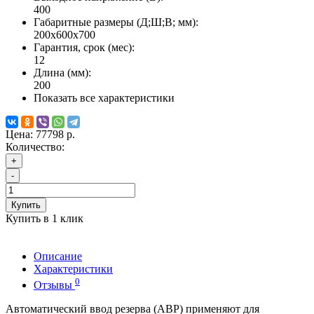
400
Габаритные размеры (Д;Ш;В; мм):
200х600х700
Гарантия, срок (мес):
12
Длина (мм):
200
Показать все характеристики
Цена:
77798 р.
Количество:
+
-
Купить
Купить в 1 клик
Описание
Характеристики
0
Отзывы
Автоматический ввод резерва (АВР) применяют для