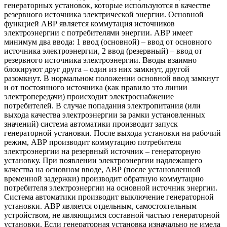
генераторных установок, которые используются в качестве
резервного источника электрической энергии. Основной
функцией АВР является коммутация источников
электроэнергии с потребителями энергии. АВР имеет
минимум два ввода: 1 ввод (основной) – ввод от основного
источника электроэнергии, 2 ввод (резервный) – ввод от
резервного источника электроэнергии. Вводы взаимно
блокируют друг друга – один из них замкнут, другой
разомкнут. В нормальном положении основной ввод замкнут
и от постоянного источника (как правило это линии
электропередачи) происходит электроснабжение
потребителей. В случае попадания электропитания (или
выхода качества электроэнергии за рамки установленных
значений) система автоматики производит запуск
генераторной установки. После выхода установки на рабочий
режим, АВР производит коммутацию потребителя
электроэнергии на резервный источник – генераторную
установку. При появлении электроэнергии надлежащего
качества на основном вводе, АВР (после установленной
временной задержки) производит обратную коммутацию
потребителя электроэнергии на основной источник энергии.
Система автоматики производит выключение генераторной
установки. АВР является отдельным, самостоятельным
устройством, не являющимся составной частью генераторной
установки. Если генераторная установка изначально не имела