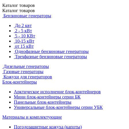
Каталог
товаров
Каталог
товаров
Бензиновые генераторы
До 2 квт
2 - 5 кВт
5 - 10 КВт
10-15 кВт
от 15 кВт
Однофазные бензиновые генераторы
Трехфазные бензиновые генераторы
Дизельные генераторы
Газовые генераторы
Кожухи для генераторов
Блок-контейнеры
Арктическое исполнение блок-контейнеров
Мини блок-контейнеры серии БК
Панельные блок-контейнеры
Универсальные блок-контейнеры серии УБК
Материалы и комплектующие
Погодозащитные кожуха (капоты)