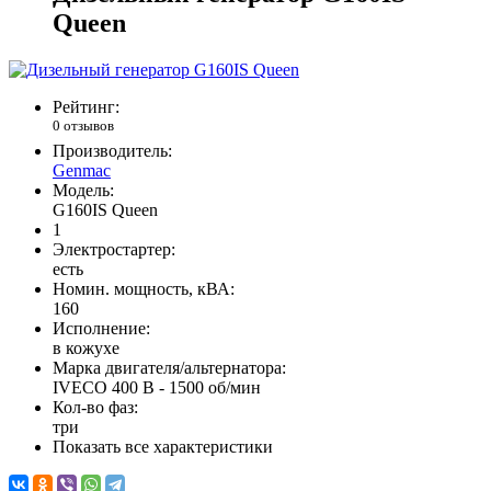
Queen
Рейтинг:
0 отзывов
Производитель:
Genmac
Модель:
G160IS Queen
1
Электростартер:
есть
Номин. мощность, кВА:
160
Исполнение:
в кожухе
Марка двигателя/альтернатора:
IVECO 400 В - 1500 об/мин
Кол-во фаз:
три
Показать все характеристики