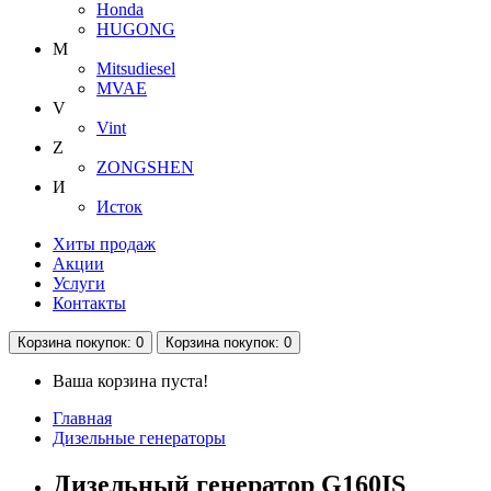
Honda
HUGONG
M
Mitsudiesel
MVAE
V
Vint
Z
ZONGSHEN
И
Исток
Хиты продаж
Акции
Услуги
Контакты
Корзина
покупок
: 0
Корзина
покупок
: 0
Ваша корзина пуста!
Главная
Дизельные генераторы
Дизельный генератор G160IS