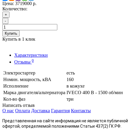
Цена:
3719000 р.
Количество:
+
-
Купить
Купить в 1 клик
Характеристики
0
Отзывы
Электростартер
есть
Номин. мощность, кВА
160
Исполнение
в кожухе
Марка двигателя/альтернатора
IVECO 400 В - 1500 об/мин
Кол-во фаз
три
Написать отзыв
О нас
Оплата
Доставка
Гарантия
Контакты
Представленная на сайте информация не является публичной
офертой, определяемой положениями Статьи 437(2) ГК РФ.