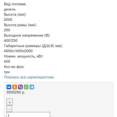
Вид топлива:
дизель
Высота (мм):
2000
Высота рамы (мм):
250
Выходное напряжение (В):
400/230
Габаритные размеры (Д;Ш;В; мм):
4600x1600x2000
Номин. мощность, кВт:
400
Кол-во фаз:
три
Показать все характеристики
3935250 р.
+
-