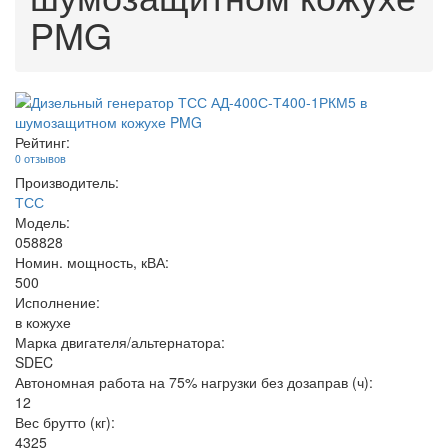
PMG
Рейтинг:
0 отзывов
Производитель:
ТСС
Модель:
058828
Номин. мощность, кВА:
500
Исполнение:
в кожухе
Марка двигателя/альтернатора:
SDEC
Автономная работа на 75% нагрузки без дозаправ (ч):
12
Вес брутто (кг):
4325