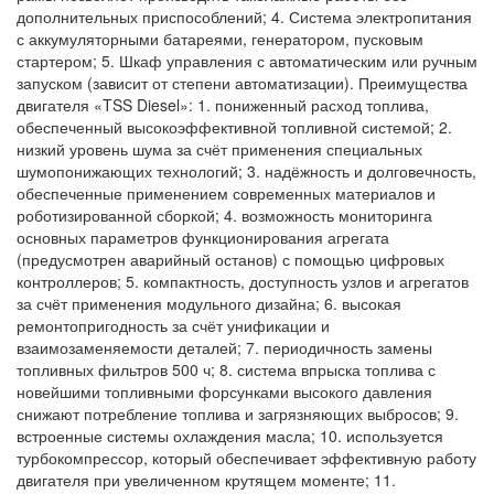
дополнительных приспособлений; 4. Система электропитания
с аккумуляторными батареями, генератором, пусковым
стартером; 5. Шкаф управления с автоматическим или ручным
запуском (зависит от степени автоматизации). Преимущества
двигателя «TSS Diesel»: 1. пониженный расход топлива,
обеспеченный высокоэффективной топливной системой; 2.
низкий уровень шума за счёт применения специальных
шумопонижающих технологий; 3. надёжность и долговечность,
обеспеченные применением современных материалов и
роботизированной сборкой; 4. возможность мониторинга
основных параметров функционирования агрегата
(предусмотрен аварийный останов) с помощью цифровых
контроллеров; 5. компактность, доступность узлов и агрегатов
за счёт применения модульного дизайна; 6. высокая
ремонтопригодность за счёт унификации и
взаимозаменяемости деталей; 7. периодичность замены
топливных фильтров 500 ч; 8. система впрыска топлива с
новейшими топливными форсунками высокого давления
снижают потребление топлива и загрязняющих выбросов; 9.
встроенные системы охлаждения масла; 10. используется
турбокомпрессор, который обеспечивает эффективную работу
двигателя при увеличенном крутящем моменте; 11.