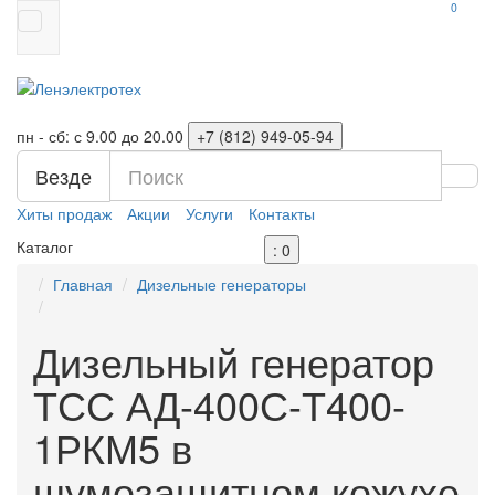
0
пн - сб: с 9.00 до 20.00
+7 (812)
949-05-94
Везде
Хиты продаж
Акции
Услуги
Контакты
Каталог
: 0
Главная
Дизельные генераторы
Дизельный генератор
ТСС АД-400С-Т400-
1РКМ5 в
шумозащитном кожухе