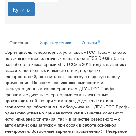
Купить
0
Описание
Характеристики
Отзывы
Серия дизель-генераторных установок «ТСС Проф» на базе
новых высокотехнологичных двигателей «TSS Diesel» была
разработана инженерами «ГК ТСС» в 2013 году как линейка
высококачественных и, вместе с тем, недорогих
электростанций, рассчитанных на самую широкую сферу
применения. По своим технико-экономическим и
эксплуатационным характеристикам ДГУ «ТСС Проф»
сравнимы с дизель-генераторами самых известных
производителей, но при этом гораздо дешевле их и по
стоимости приобретения и в обслуживании. ДГУ «ТСС Проф»
одинаково успешно применяются как в качестве основного
источника энергопитания, так и в качестве резервного – с
автоматическим запуском при сбоях в работе основной
электросети. Возможные варианты применения: • Резервное