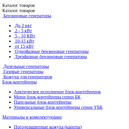
Каталог
товаров
Каталог
товаров
Бензиновые генераторы
До 2 квт
2 - 5 кВт
5 - 10 КВт
10-15 кВт
от 15 кВт
Однофазные бензиновые генераторы
Трехфазные бензиновые генераторы
Дизельные генераторы
Газовые генераторы
Кожухи для генераторов
Блок-контейнеры
Арктическое исполнение блок-контейнеров
Мини блок-контейнеры серии БК
Панельные блок-контейнеры
Универсальные блок-контейнеры серии УБК
Материалы и комплектующие
Погодозащитные кожуха (капоты)