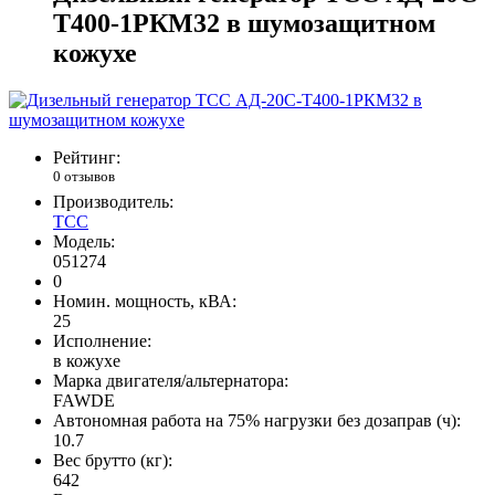
Т400-1РКМ32 в шумозащитном
кожухе
Рейтинг:
0 отзывов
Производитель:
ТСС
Модель:
051274
0
Номин. мощность, кВА:
25
Исполнение:
в кожухе
Марка двигателя/альтернатора:
FAWDE
Автономная работа на 75% нагрузки без дозаправ (ч):
10.7
Вес брутто (кг):
642