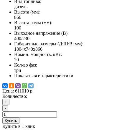
Вид топлива:
дизель
Высота (мм):
866
Высота рамы (мм):
100
Выходное напряжение (В):
400/230
Габаритные размеры (Д;Ш;В; мм):
1804x740x866
Номин. мощность, кВт:
20
Кол-во фаз:
три
Показать все характеристики
Цена:
611010 р.
Количество:
+
-
Купить
Купить в 1 клик