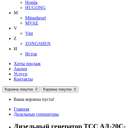
Honda
HUGONG
M
Mitsudiesel
MVAE
V
Vint
Z
ZONGSHEN
И
Исток
Хиты продаж
Акции
Услуги
Контакты
Корзина
покупок
: 0
Корзина
покупок
: 0
Ваша корзина пуста!
Главная
Дизельные генераторы
Дизельный генератор ТСС АД-20С-