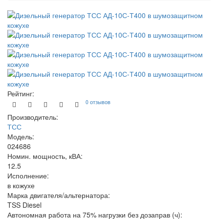
Рейтинг:
0 отзывов
Производитель:
ТСС
Модель:
024686
Номин. мощность, кВА:
12.5
Исполнение:
в кожухе
Марка двигателя/альтернатора:
TSS Diesel
Автономная работа на 75% нагрузки без дозаправ (ч):