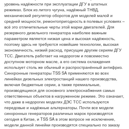
уровень надёжности при эксплуатации ДГУ в штатных
режимах. Блок из литого чугуна, надёжный ТНВД,
механический регулятор оборотов для моделей малой и
средней мощности, ремонтопригодность в полевых условиях –
всё это отличительные черты этой марки двигателей. Для
резервного дизельного генератора наиболее важным
параметром является низкая цена и высокая надёжность,
поэтому здесь не требуются новейшие технологии, высокая
экономичность, низкий расход, присущие другим сериям ДГУ
ТСС. Двигатель работает на недорогом и повсеместно
доступном моторном масле, а его система охлаждения
использует столь же обычный и распространённый антифриз.
Синхронные генераторы TSS SA применяются во всех
линейках дизельных электростанций нашего производства,
включая бюджетные серии, а также премиальные,
производящиеся для основного электроснабжения самых
ответственных объектов в нагруженном режиме. Это означает,
что даже в недорогих моделях ДЭС ТСС используются
передовые и надёжные альтернаторы. Почти все модели
синхронных генераторов различных марок производятся
сегодня в Китае, и TSS SA в этом вопросе не исключение,
модели данной линейки производятся специально по заказу