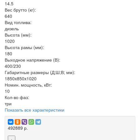
14.5
Вес брутто (кг):
640
Вид топлива:
дизель
Высота (мм):
1020
Высота рамы (мм):
180
Выходное напряжение (В):
400/230
Габаритные размеры (Д;Ш;В; мм):
1850x850x1020
Номин. мощность, кВт:
10
Кол-во фаз:
три
Показать все характеристики
492889 р.
+