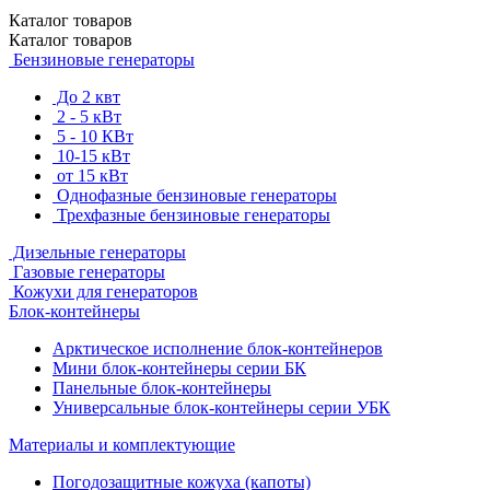
Каталог
товаров
Каталог
товаров
Бензиновые генераторы
До 2 квт
2 - 5 кВт
5 - 10 КВт
10-15 кВт
от 15 кВт
Однофазные бензиновые генераторы
Трехфазные бензиновые генераторы
Дизельные генераторы
Газовые генераторы
Кожухи для генераторов
Блок-контейнеры
Арктическое исполнение блок-контейнеров
Мини блок-контейнеры серии БК
Панельные блок-контейнеры
Универсальные блок-контейнеры серии УБК
Материалы и комплектующие
Погодозащитные кожуха (капоты)