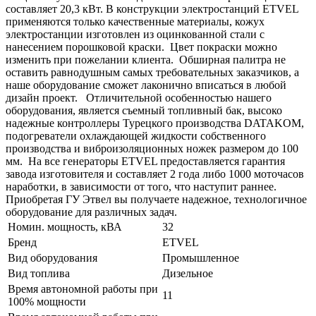
составляет 20,3 кВт. В конструкции электростанций ETVEL
применяются только качественные материалы, кожух
электростанции изготовлен из оцинкованной стали с
нанесением порошковой краски. Цвет покраски можно
изменить при пожелании клиента. Обширная палитра не
оставить равнодушным самых требовательных заказчиков, а
наше оборудование сможет лаконично вписаться в любой
дизайн проект. Отличительной особенностью нашего
оборудования, является съемный топливный бак, высоко
надежные контроллеры Турецкого производства DATAKOM,
подогреватели охлаждающей жидкости собственного
производства и виброизоляционных ножек размером до 100
мм. На все генераторы ETVEL предоставляется гарантия
завода изготовителя и составляет 2 года либо 1000 моточасов
наработки, в зависимости от того, что наступит раннее.
Приобретая ГУ Этвел вы получаете надежное, технологичное
оборудование для различных задач.
Номин. мощность, кВА
32
Бренд
ETVEL
Вид оборудования
Промышленное
Вид топлива
Дизельное
Время автономной работы при
11
100% мощности