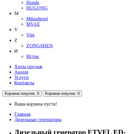
Honda
HUGONG
M
Mitsudiesel
MVAE
V
Vint
Z
ZONGSHEN
И
Исток
Хиты продаж
Акции
Услуги
Контакты
Корзина
покупок
: 0
Корзина
покупок
: 0
Ваша корзина пуста!
Главная
Дизельные генераторы
Дизельный генератор ETVEL ED-