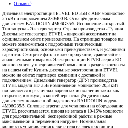
0
Отзывы
Дизельная электростанция ETVEL ED-35B с АВР мощностью
25 кВт и напряжением 230/400 В. Оснащён дизельным
двигателем BAUDOUIN 4M06G35/5. Исполнение - открытый.
Тип запуска - Электростартер. Страна производства - Турция
Дизельные генераторы ETVEL - широкий ассортимент на
официальном сайте производителя. На страницах товаров вы
можете ознакомиться с подробными техническими
характеристиками, основными преимуществами, и условиями
гарантии. Смотрите фото и видео продукции, сравнивайте с
аналогичными товарами. Электростанции ETVEL серии ED
можно купить у представителей компании в разделе контакты
на нашем сайте Купить дизельные электростанции ETVEL
можно на сайтах партнеров компании с доставкой и
подключением. Дизельный генератор (ДГУ) производства
ETVEL модели ED-35B номинальной мощностью 20,3 кВт
поставляется в различных вариантах исполнения таких как
открытое, в кожухе, в контейнере оснащён дизельным
двигателем повышенной надежности BAUDOUIN модель
4M06G35/5. Силовые агрегат для установки на оборудование
ETVEL рассчитывается, изводя из запаса в 10-15% мощности
для продолжительной, бесперебойной работы в режиме
максимальной и переменной нагрузке. Номинальная
мощность установленного двигателя на электростанции