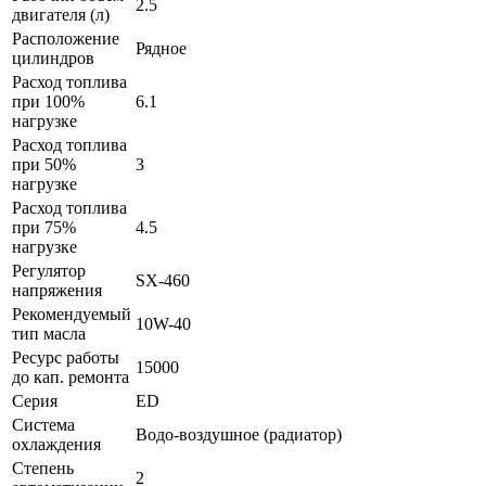
2.5
двигателя (л)
Расположение
Рядное
цилиндров
Расход топлива
при 100%
6.1
нагрузке
Расход топлива
при 50%
3
нагрузке
Расход топлива
при 75%
4.5
нагрузке
Регулятор
SX-460
напряжения
Рекомендуемый
10W-40
тип масла
Ресурс работы
15000
до кап. ремонта
Серия
ED
Система
Водо-воздушное (радиатор)
охлаждения
Степень
2