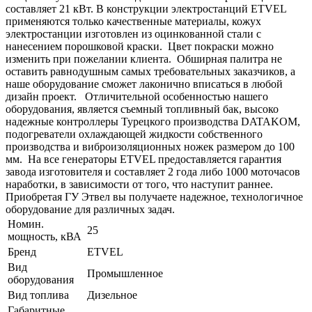
составляет 21 кВт. В конструкции электростанций ETVEL
применяются только качественные материалы, кожух
электростанции изготовлен из оцинкованной стали с
нанесением порошковой краски. Цвет покраски можно
изменить при пожелании клиента. Обширная палитра не
оставить равнодушным самых требовательных заказчиков, а
наше оборудование сможет лаконично вписаться в любой
дизайн проект. Отличительной особенностью нашего
оборудования, является съемный топливный бак, высоко
надежные контроллеры Турецкого производства DATAKOM,
подогреватели охлаждающей жидкости собственного
производства и виброизоляционных ножек размером до 100
мм. На все генераторы ETVEL предоставляется гарантия
завода изготовителя и составляет 2 года либо 1000 моточасов
наработки, в зависимости от того, что наступит раннее.
Приобретая ГУ Этвел вы получаете надежное, технологичное
оборудование для различных задач.
Номин.
25
мощность, кВА
Бренд
ETVEL
Вид
Промышленное
оборудования
Вид топлива
Дизельное
Габаритные