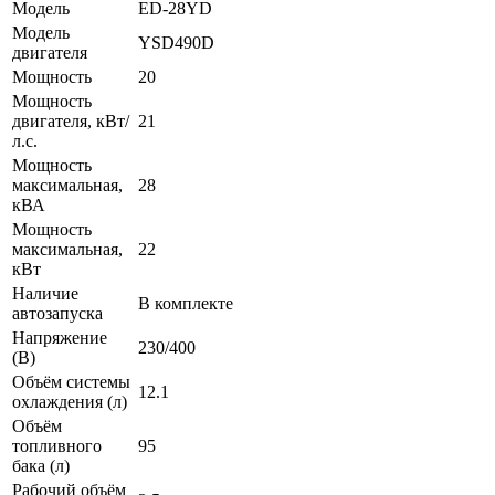
Модель
ED-28YD
Модель
YSD490D
двигателя
Мощность
20
Мощность
двигателя, кВт/
21
л.с.
Мощность
максимальная,
28
кВА
Мощность
максимальная,
22
кВт
Наличие
В комплекте
автозапуска
Напряжение
230/400
(В)
Объём системы
12.1
охлаждения (л)
Объём
топливного
95
бака (л)
Рабочий объём