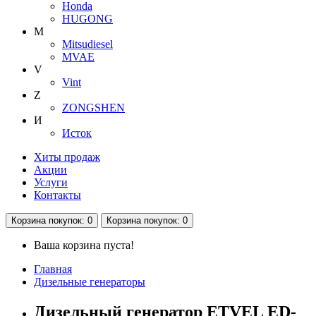
Honda
HUGONG
M
Mitsudiesel
MVAE
V
Vint
Z
ZONGSHEN
И
Исток
Хиты продаж
Акции
Услуги
Контакты
Корзина
покупок
: 0
Корзина
покупок
: 0
Ваша корзина пуста!
Главная
Дизельные генераторы
Дизельный генератор ETVEL ED-