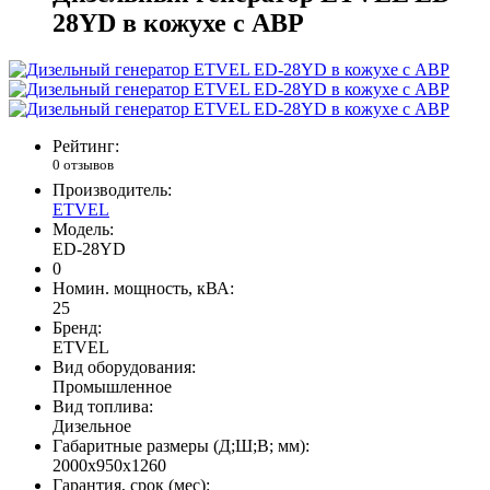
28YD в кожухе с АВР
Рейтинг:
0 отзывов
Производитель:
ETVEL
Модель:
ED-28YD
0
Номин. мощность, кВА:
25
Бренд:
ETVEL
Вид оборудования:
Промышленное
Вид топлива:
Дизельное
Габаритные размеры (Д;Ш;В; мм):
2000x950x1260
Гарантия, срок (мес):