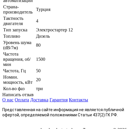
автоматизации
Страна-
Турция
производитель
Тактность
4
двигателя
Тип запуска
Электростартер 12
Топливо
Дизель
Уровень шума
80
(dB/7м)
Частота
вращения, об/
1500
мин
Частота, Гц
50
Номин.
20
мощность, кВт
Кол-во фаз
три
Написать отзыв
О нас
Оплата
Доставка
Гарантия
Контакты
Представленная на сайте информация не является публичной
офертой, определяемой положениями Статьи 437(2) ГК РФ.