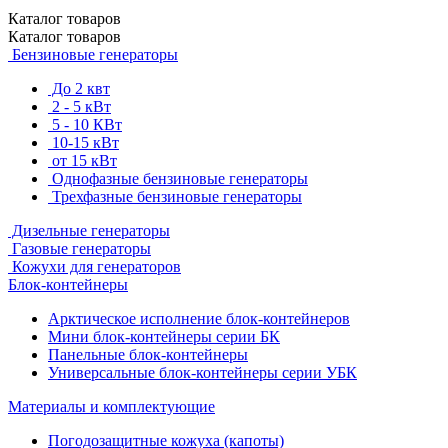
Каталог
товаров
Каталог
товаров
Бензиновые генераторы
До 2 квт
2 - 5 кВт
5 - 10 КВт
10-15 кВт
от 15 кВт
Однофазные бензиновые генераторы
Трехфазные бензиновые генераторы
Дизельные генераторы
Газовые генераторы
Кожухи для генераторов
Блок-контейнеры
Арктическое исполнение блок-контейнеров
Мини блок-контейнеры серии БК
Панельные блок-контейнеры
Универсальные блок-контейнеры серии УБК
Материалы и комплектующие
Погодозащитные кожуха (капоты)