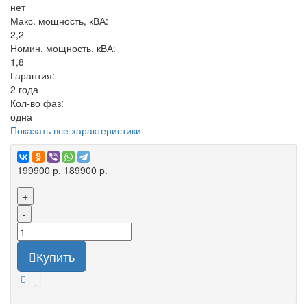
нет
Макс. мощность, кВА:
2,2
Номин. мощность, кВА:
1,8
Гарантия:
2 года
Кол-во фаз:
одна
Показать все характеристики
199900 р.
189900 р.
+
-
Купить