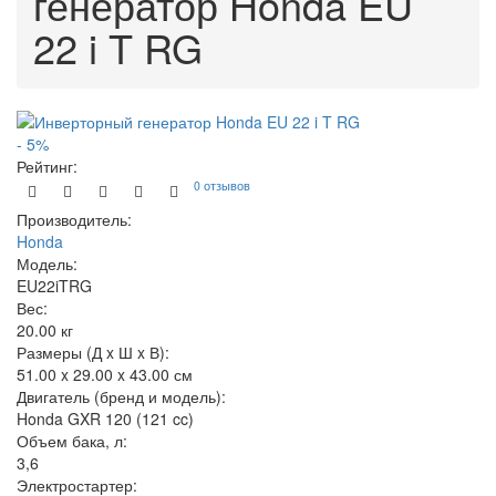
генератор Honda EU
22 i T RG
- 5%
Рейтинг:
0 отзывов
Производитель:
Honda
Модель:
EU22iTRG
Вес:
20.00
кг
Размеры (Д x Ш x В):
51.00 x 29.00 x 43.00 см
Двигатель (бренд и модель):
Honda GXR 120 (121 cc)
Объем бака, л:
3,6
Электростартер: