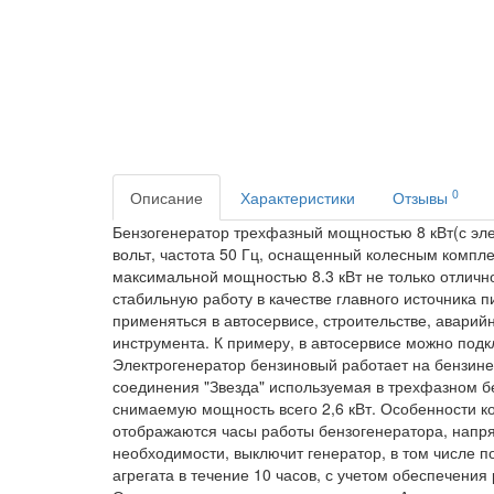
0
Описание
Характеристики
Отзывы
Бензогенератор трехфазный мощностью 8 кВт(с эле
вольт, частота 50 Гц, оснащенный колесным компл
максимальной мощностью 8.3 кВт не только отлично
стабильную работу в качестве главного источника
применяться в автосервисе, строительстве, аварий
инструмента. К примеру, в автосервисе можно под
Электрогенератор бензиновый работает на бензине
соединения "Звезда" используемая в трехфазном б
снимаемую мощность всего 2,6 кВт. Особенности 
отображаются часы работы бензогенератора, напря
необходимости, выключит генератор, в том числе 
агрегата в течение 10 часов, с учетом обеспечени