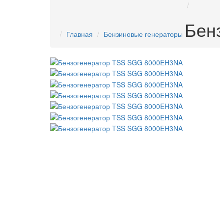
Бен
Главная
Бензиновые генераторы