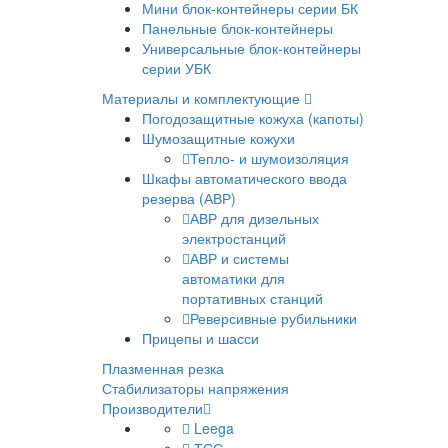
Мини блок-контейнеры серии БК
Панельные блок-контейнеры
Универсальные блок-контейнеры
серии УБК
Материалы и комплектующие
Погодозащитные кожуха (капоты)
Шумозащитные кожухи
Тепло- и шумоизоляция
Шкафы автоматического ввода
резерва (АВР)
АВР для дизельных
электростанций
АВР и системы
автоматики для
портативных станций
Реверсивные рубильники
Прицепы и шасси
Плазменная резка
Стабилизаторы напряжения
Производители
Leega