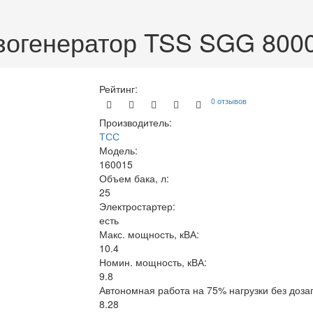
зогенератор TSS SGG 80
Рейтинг:
0 отзывов
Производитель:
ТСС
Модель:
160015
Объем бака, л:
25
Электростартер:
есть
Макс. мощность, кВА:
10.4
Номин. мощность, кВА:
9.8
Автономная работа на 75% нагрузки без дозап
8.28