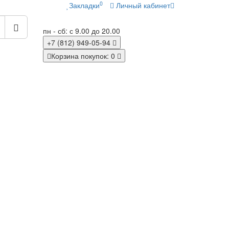
0
Закладки
Личный кабинет
пн - сб: с 9.00 до 20.00
+7 (812)
949-05-94
Корзина
покупок
: 0