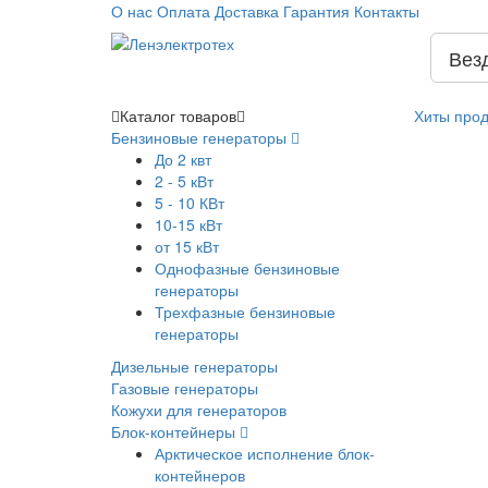
О нас
Оплата
Доставка
Гарантия
Контакты
Вез
Каталог
товаров
Хиты про
Бензиновые генераторы
До 2 квт
2 - 5 кВт
5 - 10 КВт
10-15 кВт
от 15 кВт
Однофазные бензиновые
генераторы
Трехфазные бензиновые
генераторы
Дизельные генераторы
Газовые генераторы
Кожухи для генераторов
Блок-контейнеры
Арктическое исполнение блок-
контейнеров