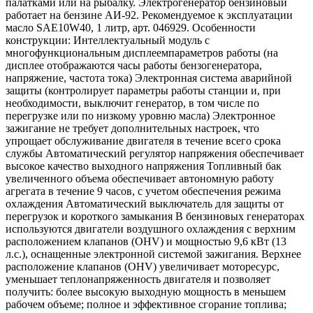
палатками или на рыбалку. Электрогенератор бензиновый
работает на бензине АИ-92. Рекомендуемое к эксплуатации
масло SAE10W40, 1 литр, арт. 046929. Особенности
конструкции: Интеллектуальный модуль с
многофункциональным дисплеемпараметров работы (на
дисплее отображаются часы работы бензогенератора,
напряжение, частота тока) Электронная система аварийной
защиты (контролирует параметры работы станции и, при
необходимости, выключит генератор, в том числе по
перегрузке или по низкому уровню масла) Электронное
зажигание не требует дополнительных настроек, что
упрощает обслуживание двигателя в течение всего срока
службы Автоматический регулятор напряжения обеспечивает
высокое качество выходного напряжения Топливный бак
увеличенного объема обеспечивает автономную работу
агрегата в течение 9 часов, с учетом обеспечения режима
охлаждения Автоматический выключатель для защиты от
перегрузок и короткого замыкания В бензиновых генераторах
используются двигатели воздушного охлаждения с верхним
расположением клапанов (OHV) и мощностью 9,6 кВт (13
л.с.), оснащенные электронной системой зажигания. Верхнее
расположение клапанов (OHV) увеличивает моторесурс,
уменьшает теплонапряженность двигателя и позволяет
получить: более высокую выходную мощность в меньшем
рабочем объеме; полное и эффективное сгорание топлива;