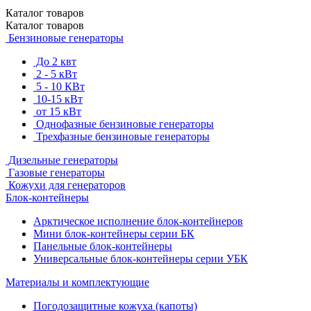
Каталог
товаров
Каталог
товаров
Бензиновые генераторы
До 2 квт
2 - 5 кВт
5 - 10 КВт
10-15 кВт
от 15 кВт
Однофазные бензиновые генераторы
Трехфазные бензиновые генераторы
Дизельные генераторы
Газовые генераторы
Кожухи для генераторов
Блок-контейнеры
Арктическое исполнение блок-контейнеров
Мини блок-контейнеры серии БК
Панельные блок-контейнеры
Универсальные блок-контейнеры серии УБК
Материалы и комплектующие
Погодозащитные кожуха (капоты)