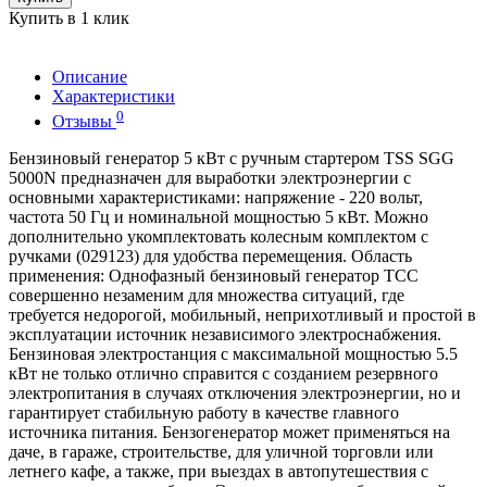
Купить в 1 клик
Описание
Характеристики
0
Отзывы
Бензиновый генератор 5 кВт с ручным стартером TSS SGG
5000N предназначен для выработки электроэнергии с
основными характеристиками: напряжение - 220 вольт,
частота 50 Гц и номинальной мощностью 5 кВт. Можно
дополнительно укомплектовать колесным комплектом с
ручками (029123) для удобства перемещения. Область
применения: Однофазный бензиновый генератор ТСС
совершенно незаменим для множества ситуаций, где
требуется недорогой, мобильный, неприхотливый и простой в
эксплуатации источник независимого электроснабжения.
Бензиновая электростанция с максимальной мощностью 5.5
кВт не только отлично справится с созданием резервного
электропитания в случаях отключения электроэнергии, но и
гарантирует стабильную работу в качестве главного
источника питания. Бензогенератор может применяться на
даче, в гараже, строительстве, для уличной торговли или
летнего кафе, а также, при выездах в автопутешествия с