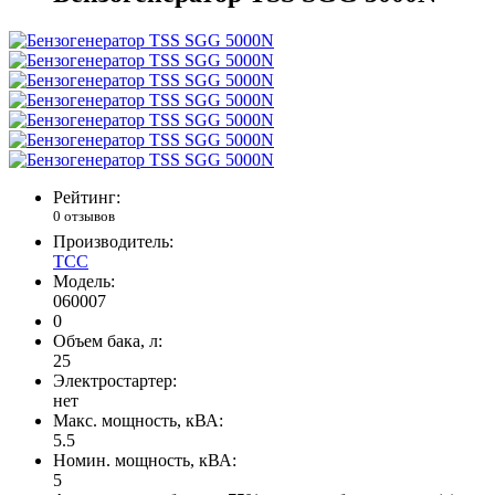
Рейтинг:
0 отзывов
Производитель:
ТСС
Модель:
060007
0
Объем бака, л:
25
Электростартер:
нет
Макс. мощность, кВА:
5.5
Номин. мощность, кВА:
5