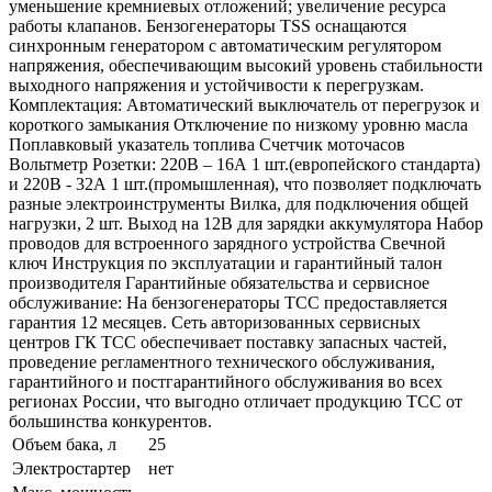
уменьшение кремниевых отложений; увеличение ресурса
работы клапанов. Бензогенераторы TSS оснащаются
синхронным генератором с автоматическим регулятором
напряжения, обеспечивающим высокий уровень стабильности
выходного напряжения и устойчивости к перегрузкам.
Комплектация: Автоматический выключатель от перегрузок и
короткого замыкания Отключение по низкому уровню масла
Поплавковый указатель топлива Счетчик моточасов
Вольтметр Розетки: 220В – 16А 1 шт.(европейского стандарта)
и 220В - 32А 1 шт.(промышленная), что позволяет подключать
разные электроинструменты Вилка, для подключения общей
нагрузки, 2 шт. Выход на 12В для зарядки аккумулятора Набор
проводов для встроенного зарядного устройства Свечной
ключ Инструкция по эксплуатации и гарантийный талон
производителя Гарантийные обязательства и сервисное
обслуживание: На бензогенераторы ТСС предоставляется
гарантия 12 месяцев. Cеть авторизованных сервисных
центров ГК ТСС обеспечивает поставку запасных частей,
проведение регламентного технического обслуживания,
гарантийного и постгарантийного обслуживания во всех
регионах России, что выгодно отличает продукцию ТСС от
большинства конкурентов.
Объем бака, л
25
Электростартер
нет