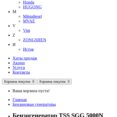
Honda
HUGONG
M
Mitsudiesel
MVAE
V
Vint
Z
ZONGSHEN
И
Исток
Хиты продаж
Акции
Услуги
Контакты
Корзина
покупок
: 0
Корзина
покупок
: 0
Ваша корзина пуста!
Главная
Бензиновые генераторы
Бензогенератор TSS SGG 5000N