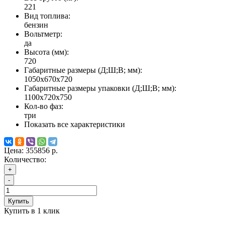
221
Вид топлива:
бензин
Вольтметр:
да
Высота (мм):
720
Габаритные размеры (Д;Ш;В; мм):
1050х670х720
Габаритные размеры упаковки (Д;Ш;В; мм):
1100х720х750
Кол-во фаз:
три
Показать все характеристики
Цена:
355856 р.
Количество:
+
-
Купить
Купить в 1 клик