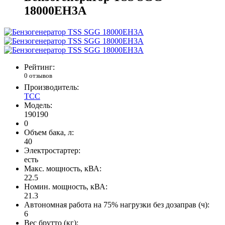
18000EH3A
Рейтинг:
0 отзывов
Производитель:
ТСС
Модель:
190190
0
Объем бака, л:
40
Электростартер:
есть
Макс. мощность, кВА:
22.5
Номин. мощность, кВА:
21.3
Автономная работа на 75% нагрузки без дозаправ (ч):
6
Вес брутто (кг):