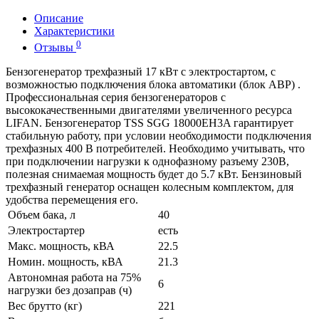
Описание
Характеристики
0
Отзывы
Бензогенератор трехфазный 17 кВт с электростартом, с
возможностью подключения блока автоматики (блок АВР) .
Профессиональная серия бензогенераторов с
высококачественными двигателями увеличенного ресурса
LIFAN. Бензогенератор TSS SGG 18000EH3A гарантирует
стабильную работу, при условии необходимости подключения
трехфазных 400 В потребителей. Необходимо учитывать, что
при подключении нагрузки к однофазному разъему 230В,
полезная снимаемая мощность будет до 5.7 кВт. Бензиновый
трехфазный генератор оснащен колесным комплектом, для
удобства перемещения его.
Объем бака, л
40
Электростартер
есть
Макс. мощность, кВА
22.5
Номин. мощность, кВА
21.3
Автономная работа на 75%
6
нагрузки без дозаправ (ч)
Вес брутто (кг)
221