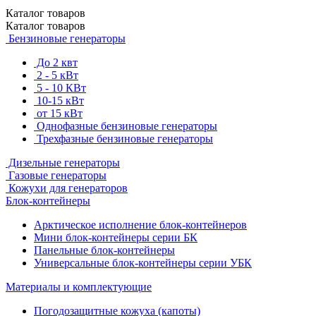
Каталог
товаров
Каталог
товаров
Бензиновые генераторы
До 2 квт
2 - 5 кВт
5 - 10 КВт
10-15 кВт
от 15 кВт
Однофазные бензиновые генераторы
Трехфазные бензиновые генераторы
Дизельные генераторы
Газовые генераторы
Кожухи для генераторов
Блок-контейнеры
Арктическое исполнение блок-контейнеров
Мини блок-контейнеры серии БК
Панельные блок-контейнеры
Универсальные блок-контейнеры серии УБК
Материалы и комплектующие
Погодозащитные кожуха (капоты)