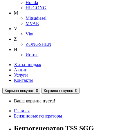
Honda
HUGONG
M
Mitsudiesel
MVAE
V
Vint
Z
ZONGSHEN
И
Исток
Хиты продаж
Акции
Услуги
Контакты
Корзина
покупок
: 0
Корзина
покупок
: 0
Ваша корзина пуста!
Главная
Бензиновые генераторы
Бензогенератор TSS SGG